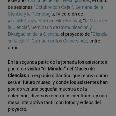
este año:
La noche de los investigadores
, el ciclo
de sesiones “
Octubre con Cajal
”,
Semana de la
Ciencia y la Tecnología
, IV edición de
#LabMeCrazy! Science Film Festival
, “
la Mujer en
la Ciencia
”,
Seminario de Comunicación y
Divulgación de la Ciencia
, el proyecto de “
Ciencia
en la calle
”,
Campamentos Cienceando
, entre
otras.
En la segunda parte de la jornada los asistentes
pudieron
visitar “el Mirador” del Museo de
Ciencias
, un espacio didáctico que recrea cómo
será el futuro museo, y donde los asistentes han
podido ver una pequeña muestra de la
colección, diversos recorridos científicos, y una
mesa interactiva táctil con fotos y vídeos del
proyecto.