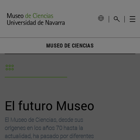
MUSEO DE CIENCIAS
El futuro Museo
El Museo de Ciencias, desde sus
orígenes en los años 70 hasta la
actualidad, ha pasado por diferentes