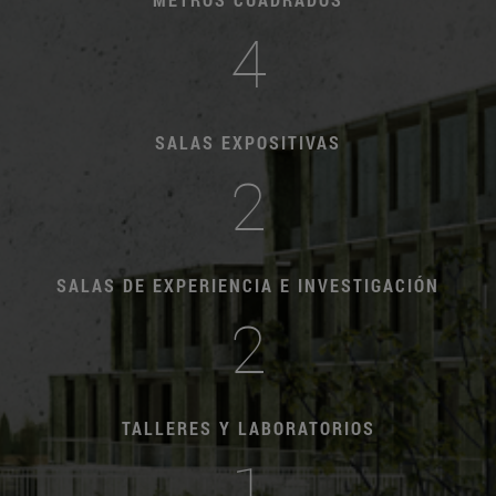
4
SALAS EXPOSITIVAS
2
SALAS DE EXPERIENCIA E INVESTIGACIÓN
2
TALLERES Y LABORATORIOS
1