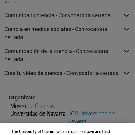
2019
Comunica tu ciencia - Convocatoria cerrada
Ciencia en medios sociales - Convocatoria
cerrada
Comunicación de la ciencia - Convocatoria
cerrada
Crea tu vídeo de ciencia - Convocatoria cerrada
Organizan:
UCC Universidad de
Navarra
The University of Navarra website uses our own and third-