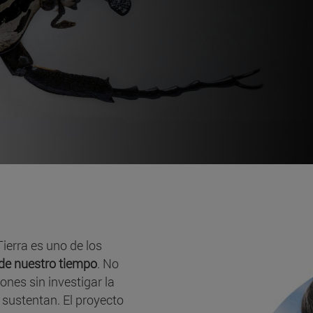
ierra es uno de los
 de nuestro tiempo
. No
nes sin investigar la
a sustentan. El proyecto