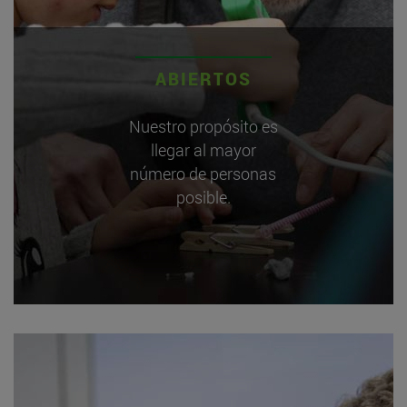
ABIERTOS
Nuestro propósito es
llegar al mayor
número de personas
posible.