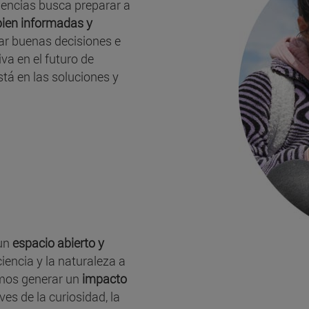
iencias busca preparar a
bien informadas y
r buenas decisiones e
va en el futuro de
stá en las soluciones y
 un
espacio abierto y
iencia y la naturaleza a
emos generar un
impacto
ves de la curiosidad, la