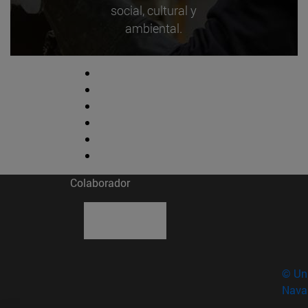
social, cultural y
ambiental.
Colaborador
© Uni
Nava