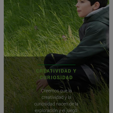
CREATIVIDAD Y
CURIOSIDAD
Creemos que la
creatividad y la
curiosidad nacen de la
exploración y el juego.