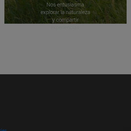
Nos entusiasma
explorar la naturaleza
y compartir
experiencias.
kies