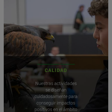
CALIDAD
Nuestras actividades
se diseñan
cuidadosamente para
conseguir impactos
positivos en el ámbito