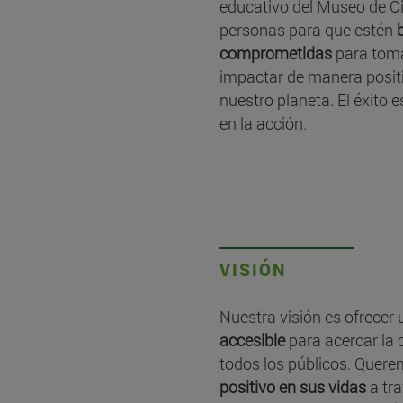
educativo del Museo de C
personas para que estén
comprometidas
para toma
impactar de manera positi
nuestro planeta. El éxito e
en la acción.
VISIÓN
Nuestra visión es ofrecer
accesible
para acercar la c
todos los públicos. Quer
positivo en sus vidas
a tra