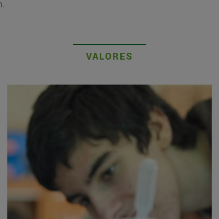
n.
VALORES