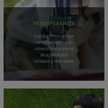
TRANSFERENCIA
Compartimos el rigor
científico del mundo
universitario a través
de actividades
variadas y relevantes.