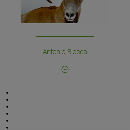
Colección de grandes piezas naturalizadas,
especialmente mamíferos, de gran valor
educativo.
Antonio Biosca