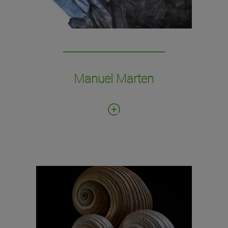
Manuel Marten
Fecha de donación: 2015
Número de ejemplares: 2.400
Colección de lepidópteros en sus cajas,