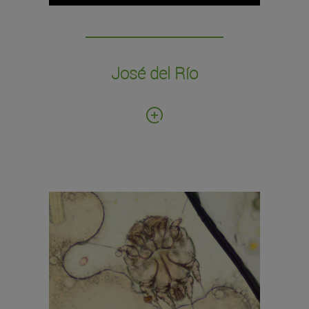
José del Río y Soler de Cornellá, donada por
su viuda Isabel Almagro.
José del Río
Fecha de donación: 1998
Número de ejemplares: 70 cajas con
preparaciones microscópicas
Preparaciones de microscopía de ácaros
oribátidos de Brasil, islas Azores y