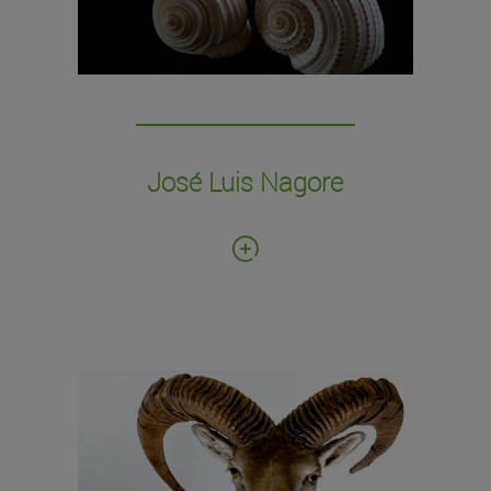
conchas de moluscos de 711 taxones
distintos y numerosos fósiles.
José Luis Nagore
Fecha de donación: 2018
Número de ejemplares: 140