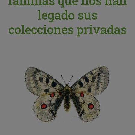
familias que nos han
legado sus
colecciones privadas
Fecha de donación: 1973
Número de ejemplares: 1.800
Colección de lepidópteros, entre los que se
encuentra una gran colección de
Parnassius apollo, dentro de la cual se
descubrió una subespecie de gran valor
ecológico.