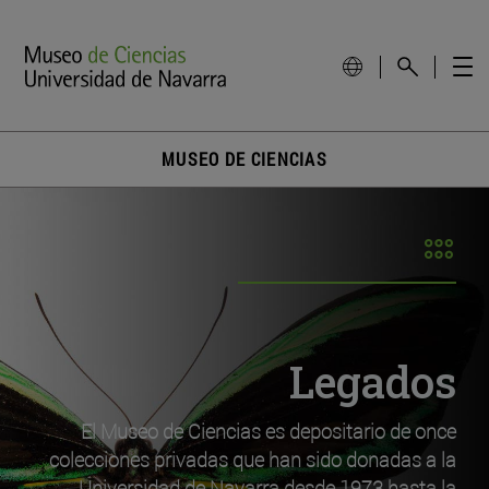
MUSEO DE CIENCIAS
Legados
El Museo de Ciencias es depositario de once
colecciones privadas que han sido donadas a la
Universidad de Navarra desde 1973 hasta la