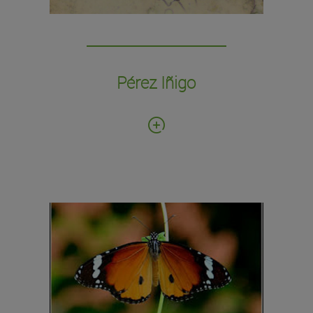
Canarias.
Pérez Iñigo
Fecha de donación: 2010
Número de ejemplares: 1.923
Colección de lepidópteros.