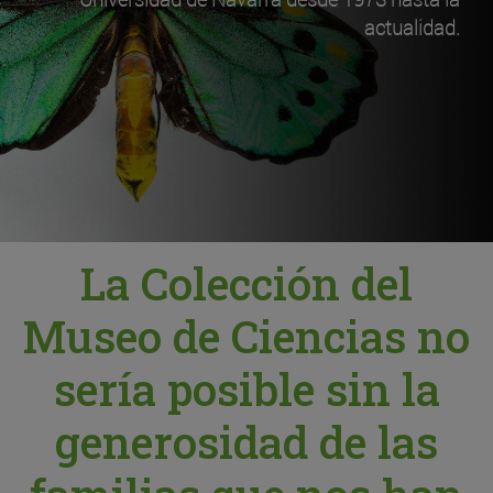
actualidad.
La Colección del
Museo de Ciencias no
sería posible sin la
generosidad de las