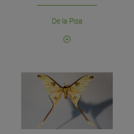
De la Pisa
Fecha de donación: 1987
Número de ejemplares: 30 cajas
entomológicas
Colección de grandes mariposas tropicales,
con ejemplares de Extremo Oriente, África y
Sudamérica, del prestigioso entomólogo