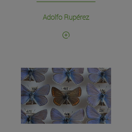
Adolfo Rupérez
Fecha de donación: 1980
Número de ejemplares: 100
Cajas entomológicas de lepidópteros.