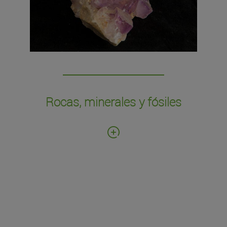
ejemplares de rocas, minerales y fósiles. Los
ejemplares proceden principalmente de las
donaciones del Colegio de Nuestra Señora del
Buen Consejo de Lekaroz (rocas, minerales y
fósiles) y de la colección personal de D. Manuel
Martel, constituida principalmente por
minerales de gran belleza y tamaño.
Rocas, minerales y fósiles