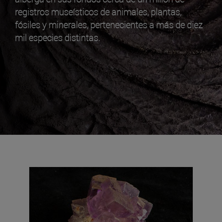
registros museísticos de animales, plantas,
fósiles y minerales, pertenecientes a más de diez
mil especies distintas.
El Museo de Ciencias de la Universidad de
Navarra cuenta con un fondo de más de 1.000