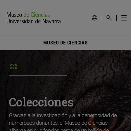
MUSEO DE CIENCIAS
Colecciones
Gracias a la investigación y a la generosidad de
numerosos donantes, el Museo de Ciencias
alberga en sus fondos cerca de un millón de