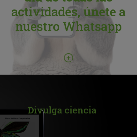
actividades, únete a
nuestro Whatsapp
Divulga ciencia