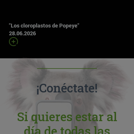
"Los cloroplastos de Popeye"
28.06.2026
¡Conéctate!
Si quieres estar al
día de todas las