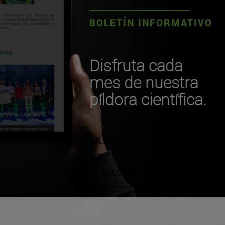
BOLETÍN INFORMATIVO
Disfruta cada
mes de nuestra
píldora científica.
ÚLTIMO BOLETÍN
SUSCRÍBETE