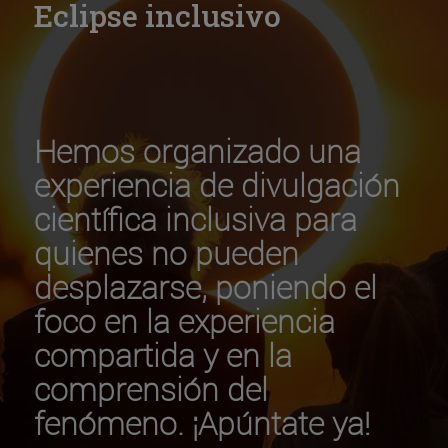
Eclipse inclusivo
Hemos organizado una
experiencia de divulgación
científica inclusiva para
quienes no pueden
desplazarse, poniendo el
foco en la experiencia
compartida y en la
comprensión del
fenómeno. ¡Apúntate ya!