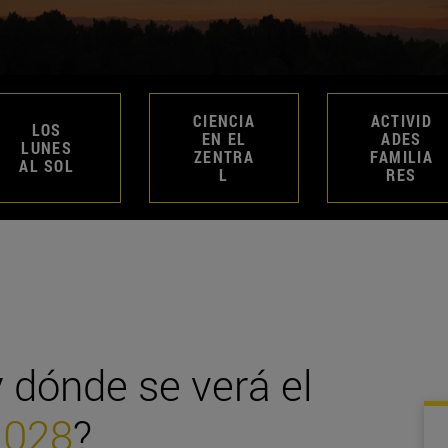
CIENCIA
ACTIVID
LOS
EN EL
ADES
LUNES
ZENTRA
FAMILIA
AL SOL
L
RES
 dónde se verá el
2028
?