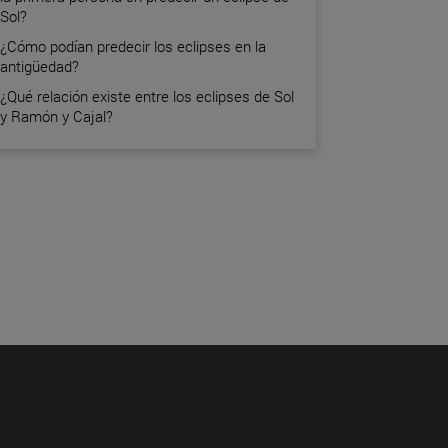
Sol?
¿Cómo podían predecir los eclipses en la
antigüedad?
¿Qué relación existe entre los eclipses de Sol
y Ramón y Cajal?