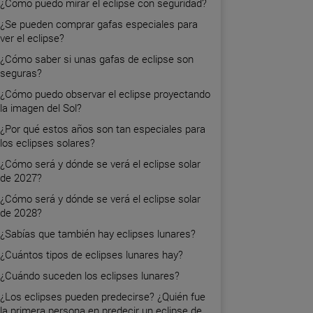
¿Cómo puedo mirar el eclipse con seguridad?
¿Se pueden comprar gafas especiales para
ver el eclipse?
¿Cómo saber si unas gafas de eclipse son
seguras?
¿Cómo puedo observar el eclipse proyectando
la imagen del Sol?
¿Por qué estos años son tan especiales para
los eclipses solares?
¿Cómo será y dónde se verá el eclipse solar
de 2027?
¿Cómo será y dónde se verá el eclipse solar
de 2028?
¿Sabías que también hay eclipses lunares?
¿Cuántos tipos de eclipses lunares hay?
¿Cuándo suceden los eclipses lunares?
¿Los eclipses pueden predecirse? ¿Quién fue
la primera persona en predecir un eclipse de