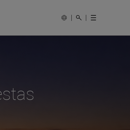
estas