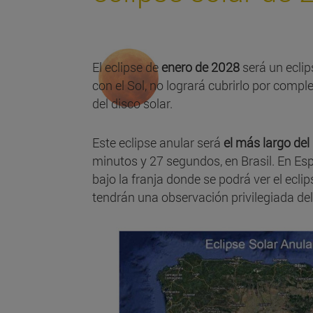
El eclipse de
enero de 2028
será un ecli
con el Sol, no logrará cubrirlo por comple
del disco solar.
Este eclipse anular será
el más largo del 
minutos y 27 segundos, en Brasil. En Esp
bajo la franja donde se podrá ver el ecl
tendrán una observación privilegiada del