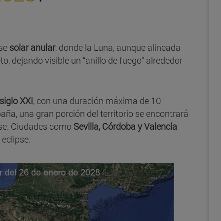
pse
solar anular
, donde la Luna, aunque alineada
to, dejando visible un “anillo de fuego” alrededor
siglo XXI
, con una duración máxima de 10
aña, una gran porción del territorio se encontrará
ipse. Ciudades como
Sevilla, Córdoba y Valencia
 eclipse.