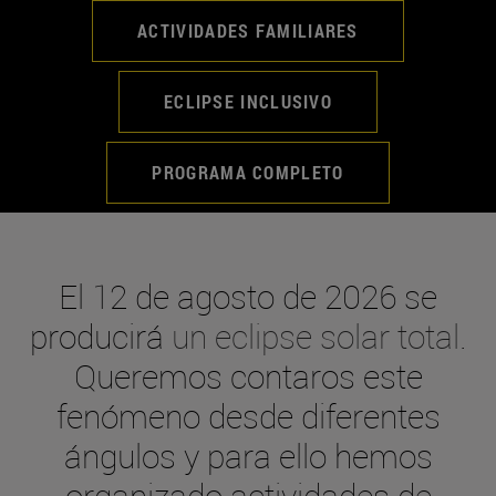
ACTIVIDADES FAMILIARES
ECLIPSE INCLUSIVO
PROGRAMA COMPLETO
El 12 de agosto de 2026 se
producirá
un eclipse solar total
.
Queremos contaros este
fenómeno desde diferentes
ángulos y para ello hemos
organizado actividades de