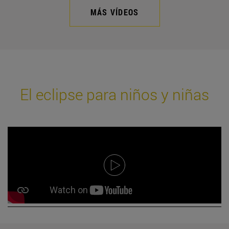
MÁS VÍDEOS
El eclipse para niños y niñas