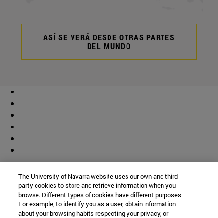
ASÍ SE VERÁ DESDE OTRAS PARTES
DEL MUNDO
Colaborador
The University of Navarra website uses our own and third-
party cookies to store and retrieve information when you
browse. Different types of cookies have different purposes.
For example, to identify you as a user, obtain information
about your browsing habits respecting your privacy, or