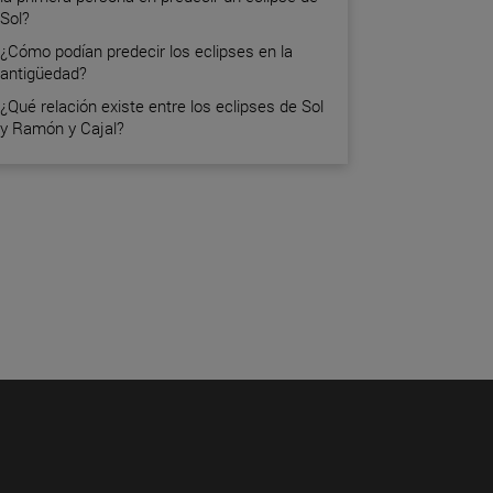
Sol?
¿Cómo podían predecir los eclipses en la
antigüedad?
¿Qué relación existe entre los eclipses de Sol
y Ramón y Cajal?