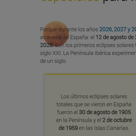
Porque durante los años
2026, 2027 y 
atravesarán España: el
12 de agosto de
2028
. Son los primeros eclipses solares 
siglo XXI. La Península Ibérica experime
de un siglo.
Los últimos eclipses solares
totales que se vieron en España
fueron el
30 de agosto de 1905
en la Península y el
2 de octubre
de 1959
en las Islas Canarias.