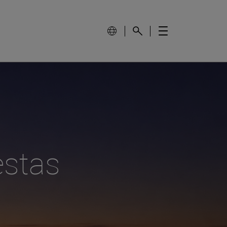
estas