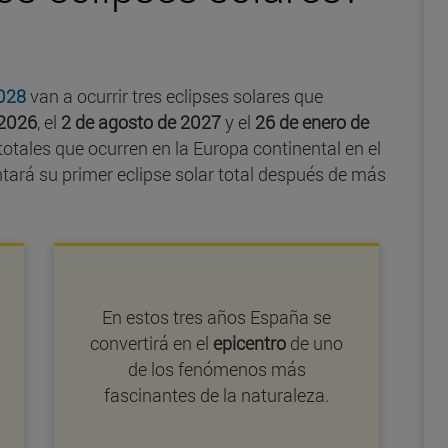
2028
van a ocurrir tres eclipses solares que
 2026
, el
2 de agosto de 2027
y el
26 de enero de
totales que ocurren en la Europa continental en el
ntará su primer eclipse solar total después de más
En estos tres años España se
convertirá en el
epicentro
de uno
de los fenómenos más
fascinantes de la naturaleza.