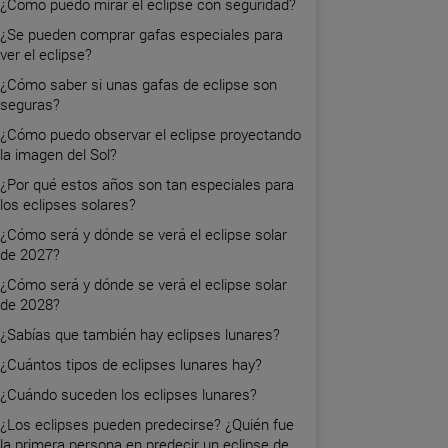
¿Cómo puedo mirar el eclipse con seguridad?
¿Se pueden comprar gafas especiales para
ver el eclipse?
¿Cómo saber si unas gafas de eclipse son
seguras?
¿Cómo puedo observar el eclipse proyectando
la imagen del Sol?
¿Por qué estos años son tan especiales para
los eclipses solares?
¿Cómo será y dónde se verá el eclipse solar
de 2027?
¿Cómo será y dónde se verá el eclipse solar
de 2028?
¿Sabías que también hay eclipses lunares?
¿Cuántos tipos de eclipses lunares hay?
¿Cuándo suceden los eclipses lunares?
¿Los eclipses pueden predecirse? ¿Quién fue
la primera persona en predecir un eclipse de