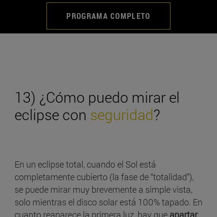
PROGRAMA COMPLETO
13) ¿Cómo puedo mirar el
eclipse con
seguridad
?
En un eclipse total, cuando el Sol está
completamente cubierto (la fase de “totalidad”),
se puede mirar muy brevemente a simple vista,
solo mientras el disco solar está 100% tapado. En
cuanto reaparece la primera luz, hay que
apartar