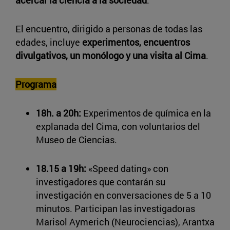
acercar la ciencia a la sociedad
.
El encuentro, dirigido a personas de todas las
edades, incluye
experimentos, encuentros
divulgativos, un monólogo y una visita al Cima
.
Programa
18h. a 20h:
Experimentos de química en la
explanada del Cima, con voluntarios del
Museo de Ciencias.
18.15 a 19h:
«Speed dating» con
investigadores que contarán su
investigación en conversaciones de 5 a 10
minutos. Participan las investigadoras
Marisol Aymerich (Neurociencias), Arantxa