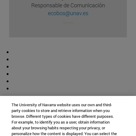
Responsable de Comunicación
ecobos@unav.es
.........
Colaborador
The University of Navarra website uses our own and third-
party cookies to store and retrieve information when you
browse. Different types of cookies have different purposes.
For example, to identify you as a user, obtain information
about your browsing habits respecting your privacy, or
personalize how the content is displayed. You can select the