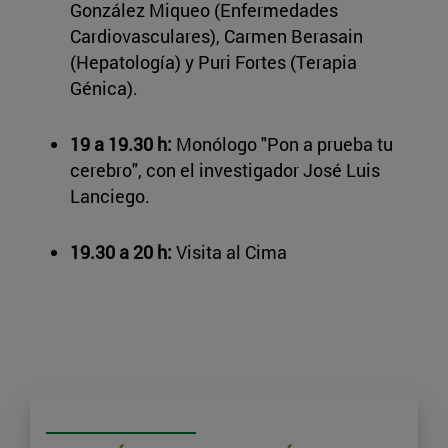
González Miqueo (Enfermedades
Cardiovasculares), Carmen Berasain
(Hepatología) y Puri Fortes (Terapia
Génica).
19 a 19.30 h:
Monólogo "Pon a prueba tu
cerebro", con el investigador José Luis
Lanciego.
19.30 a 20 h:
Visita al Cima