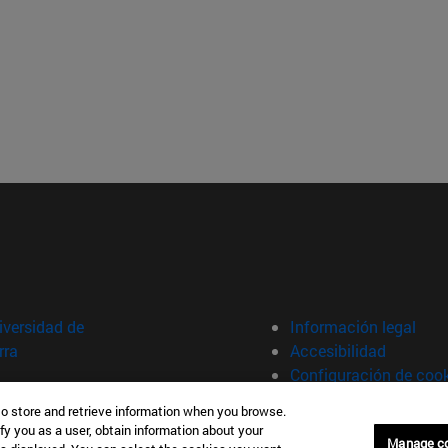
versidad de
Información legal
rra
Accesibilidad
Configuración de coo
to store and retrieve information when you browse.
fy you as a user, obtain information about your
Manage c