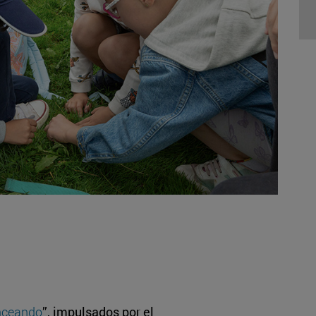
nceando
”, impulsados por el