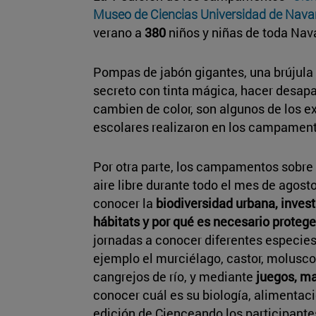
Museo de Ciencias Universidad de Nava
verano a
380
niños y niñas de toda Nava
Pompas de jabón gigantes, una brújula 
secreto con tinta mágica, hacer desapa
cambien de color, son algunos de los e
escolares realizaron en los campament
Por otra parte, los campamentos sobre 
aire libre durante todo el mes de agost
conocer la
biodiversidad urbana, inves
hábitats y por qué es necesario protege
jornadas a conocer diferentes especie
ejemplo el murciélago, castor, moluscos
cangrejos de río, y mediante
juegos, m
conocer cuál es su biología, alimentació
edición de Cienceando los participant