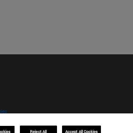
kies
ookies
Reject All
Accept All Cookies