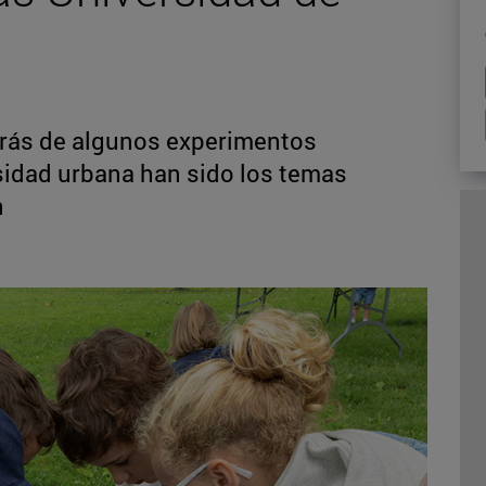
trás de algunos experimentos
sidad urbana han sido los temas
n