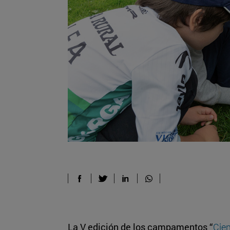
La V edición de los campamentos “
Cie