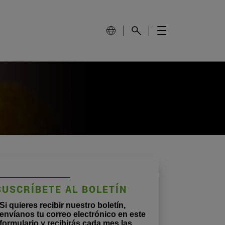
SUSCRÍBETE AL BOLETÍN
Si quieres recibir nuestro boletín,
envíanos tu correo electrónico en este
formulario y recibirás cada mes las