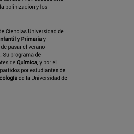
la polinización y los
e Ciencias Universidad de
Infantil y Primaria
y
de pasar el verano
a
. Su programa de
ntes de
Química
, y por el
mpartidos por estudiantes de
cología
de la Universidad de