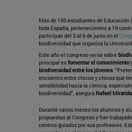
Más de 150 estudiantes de Educación S
toda España, pertenecientes a 19 centro
participan del 3 al 6 de junio en el
Cong
biodiversidad que organiza la Universi
Este año el congreso versa sobre
biodi
principal es
fomentar el conocimiento y 
biodiversidad entre los jóvenes
. “Pret
encuentro entre chicos y chicas que ti
sensibilidad hacia la ciencia, especial
biodiversidad”, asegura
Rafael Mirand
Durante varios meses los alumnos y a
propuestas al Congreso y han trabajado
centros guiados por sus profesores. Est