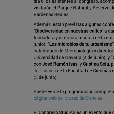
día 6 los asistentes al congreso, acomp
visitarán el Parque Natural y Reserva de
Bardenas Reales.
Además, están previstas algunas confe
"
Biodiversidad en nuestras calles
" a c
fundadora y directora técnica de la e
junio); "
Los microbios de tu urbanismo
catedrático de Microbiología y directo
Universidad de Navarra (4 de junio); y "
con
José Ramón Isasi
y
Cristina Sola
, 
de Química
de la Facultad de Ciencias 
(5 de junio).
Puede verse la programación completa 
página web del Museo de Ciencias
.
El Congreso StudIAS es un evento que 