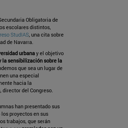
ecundaria Obligatoria de
s escolares distintos,
reso StudIAS
, una cita sobre
dad de Navarra.
versidad urbana
y el objetivo
la sensibilización sobre la
endemos que sea un lugar de
enen una especial
mente hacia la
a
, director del Congreso.
lumnas han presentado sus
 los proyectos en sus
os trabajos, que serán