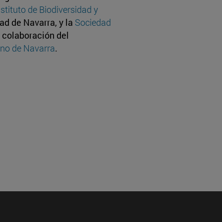
nstituto de Biodiversidad y
dad de Navarra, y la
Sociedad
a colaboración del
rno de Navarra
.