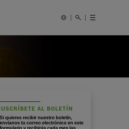
SUSCRÍBETE AL BOLETÍN
Si quieres recibir nuestro boletín,
envíanos tu correo electrónico en este
formulario y recibirás cada mes las