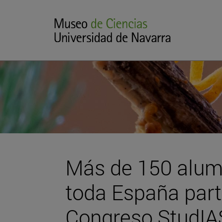
Más de 150 alum
toda España part
Congreso StudIAS