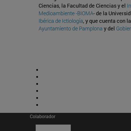
Ciencias, la Facultad de Ciencias y el
I
Medioambiente -BIOMA
- de la Universi
Ibérica de Ictiología
, y que cuenta con l
Ayuntamiento de Pamplona
y del
Gobie
Colaborador