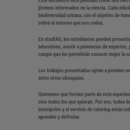
jóvenes interesados en la ciencia. Cada edici
biodiversidad urbana, con el objetivo de fome
sobre el entorno que nos rodea.
En studIAS, los estudiantes pueden presentar
educativos, asistir a ponencias de expertos, 
campo que les permitirán conocer mejor la n
Los trabajos presentados optan a premios mu
entre otros obsequios.
Queremos que formes parte de esta experienc
sino todos los que quieran. Por eso, todos l
inscripción y el servicio de catering están c
aprender y disfrutar.