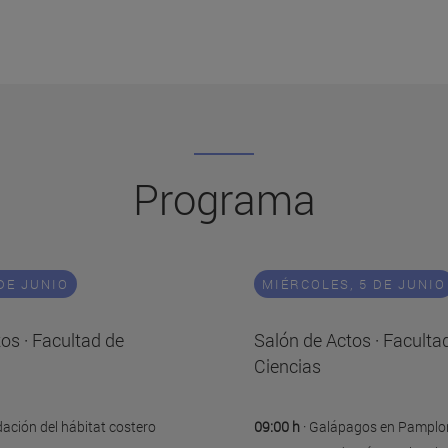
Programa
DE JUNIO
MIÉRCOLES, 5 DE JUNIO
os · Facultad de
Salón de Actos · Faculta
Ciencias
dación del hábitat costero
09:00 h
· Galápagos en Pamplo