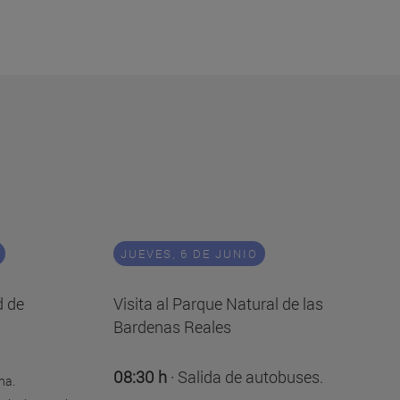
JUEVES, 6 DE JUNIO
d de
Visita al Parque Natural de las
Bardenas Reales
08:30 h
· Salida de autobuses.
na.