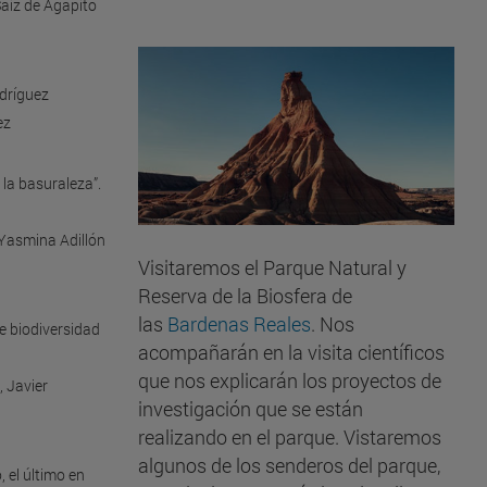
aiz de Agapito
dríguez
ez
 la basuraleza”.
Yasmina Adillón
Visitaremos el Parque Natural y
Reserva de la Biosfera de
las
Bardenas Reales
. Nos
e biodiversidad
acompañarán en la visita científicos
que nos explicarán los proyectos de
 Javier
investigación que se están
realizando en el parque. Vistaremos
algunos de los senderos del parque,
 el último en