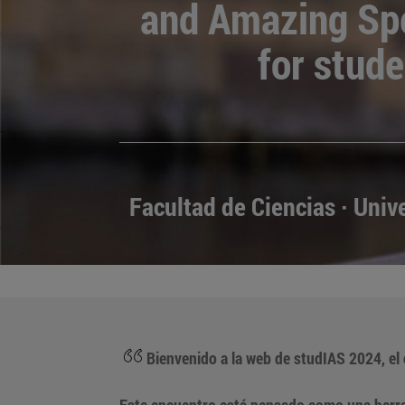
and Amazing Spe
for stud
Facultad de Ciencias · Univ
Bienvenido a la web de studIAS 2024, el
Este encuentro está pensado como una herra