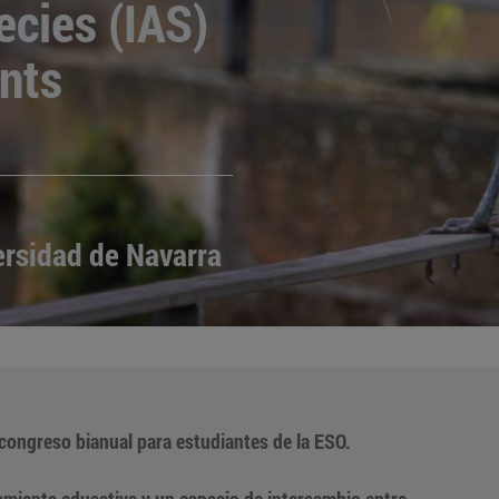
cies (IAS)
ents
ersidad de Navarra
 congreso bianual para estudiantes de la ESO.
mienta educativa y un espacio de intercambio entre