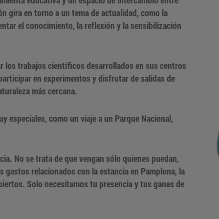
ón gira en torno a un tema de actualidad, como la
ntar el conocimiento, la reflexión y la sensibilización
 los trabajos científicos desarrollados en sus centros
participar en experimentos y disfrutar de salidas de
aturaleza más cercana.
y especiales, como un viaje a un Parque Nacional,
ia. No se trata de que vengan sólo quienes puedan,
os gastos relacionados con la estancia en Pamplona, la
ubiertos. Solo necesitamos tu presencia y tus ganas de