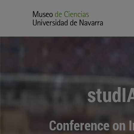
studI
Conference on 