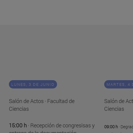
LUNES, 3 DE JUNIO
MARTES, 4 
Salón de Actos · Facultad de
Salón de Act
Ciencias
Ciencias
15:00 h
· Recepción de congresisas y
09:00 h
· Degra
entrega de la documentación.