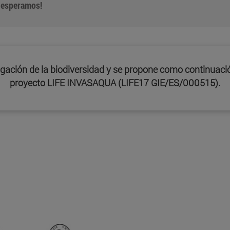
e esperamos!
lgación de la biodiversidad y se propone como continuación
proyecto LIFE INVASAQUA (LIFE17 GIE/ES/000515).