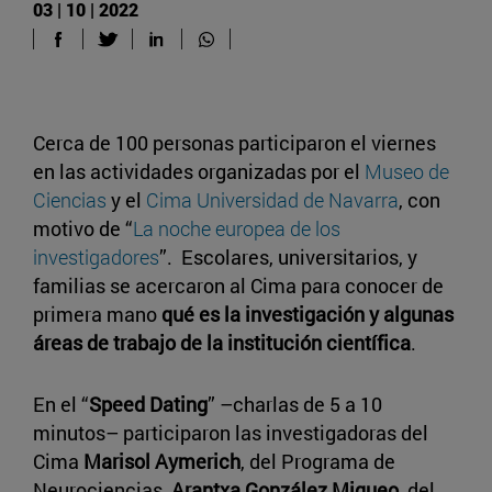
03 | 10 | 2022
Cerca de 100 personas participaron el viernes
en las actividades organizadas por el
Museo de
Ciencias
y el
Cima Universidad de Navarra
, con
motivo de “
La noche europea de los
investigadores
”. Escolares, universitarios, y
familias se acercaron al Cima para conocer de
primera mano
qué es la investigación y algunas
áreas de trabajo de la institución científica
.
En el “
Speed Dating
” –charlas de 5 a 10
minutos– participaron las investigadoras del
Cima
Marisol Aymerich
, del Programa de
Neurociencias,
Arantxa González Miqueo
, del