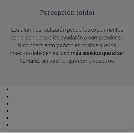
Percepción (oído)
Los alumnos realizarán pequeños experimentos
con el sonido que les ayudarán a comprender su
funcionamiento y cómo es posible que los
insectos detecten incluso
más sonidos que el ser
humano
, sin tener orejas como nosotros.