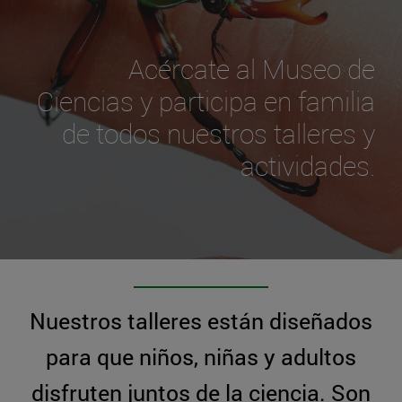
Acércate al Museo de
Ciencias y participa en familia
de todos nuestros talleres y
actividades.
Nuestros talleres están diseñados
para que niños, niñas y adultos
disfruten juntos de la ciencia. Son