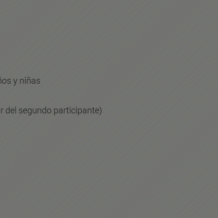
ños y niñas
ir del segundo participante)