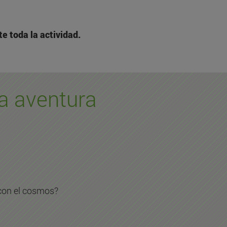
e toda la actividad.
a aventura
 con el cosmos?