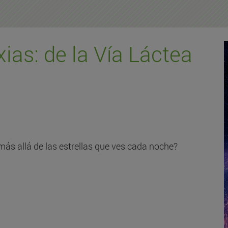
ias: de la Vía Láctea
ás allá de las estrellas que ves cada noche?