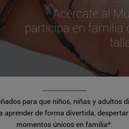
Acércate al Mu
participa en familia
tall
ñados para que niños, niñas y adultos di
 aprender de forma divertida, despertar 
momentos únicos en familia*.