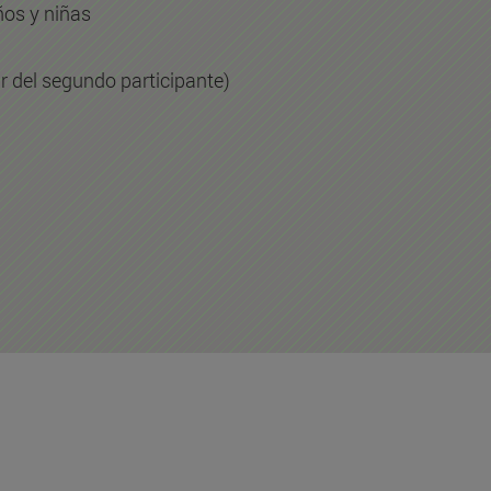
ños y niñas
ir del segundo participante)