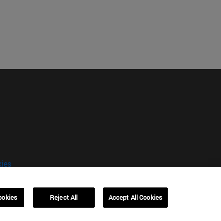
kies
ookies
Reject All
Accept All Cookies