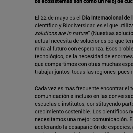
os ecosistemas son como un reloj de cuco
El 22 de mayo es el
Día Internacional de 
científico y Biodiversidad es el que utili
solutions are in nature
” (Nuestras soluci
actual necesita de soluciones porque t
mira al futuro con esperanza. Esos pro
tecnológico, de la necesidad de enormes
que compartimos con otras muchas espec
trabajar juntos, todas las regiones, pues 
Cada vez es más frecuente encontrar el t
comunicación e incluso en las conversac
escuelas e institutos, constituyendo par
crecimiento sostenible. Los científicos 
necesitamos una mejor comunicación. Es
acelerando la desaparición de especies,