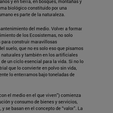
éanos y en tierra, en bosques, montañas y
ema biológico constituido por una
umano es parte de la naturaleza.
mantenimiento del medio. Volver a formar
nimiento de los Ecosistemas, no solo
 para construir maravillosas
del suelo, que no es solo eso que pisamos
 naturales y también en los artificiales
 un ciclo esencial para la vida. Si no lo
al que lo convierte en polvo sin vida,
ente lo enterramos bajo toneladas de
y con el medio en el que viven”) comienza
ución y consumo de bienes y servicios,
y se basan en el concepto de “valor”. La