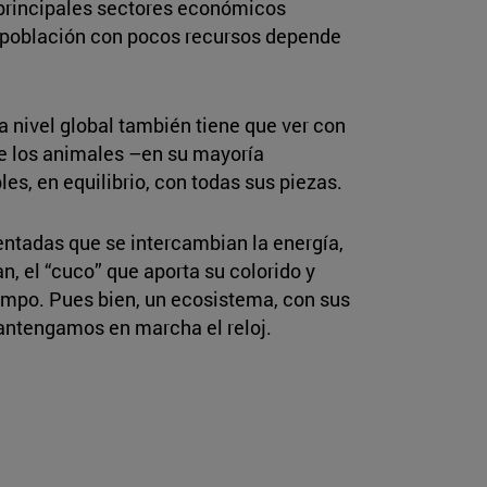
 principales sectores económicos
la población con pocos recursos depende
a nivel global también tiene que ver con
de los animales –en su mayoría
s, en equilibrio, con todas sus piezas.
entadas que se intercambian la energía,
n, el “cuco” que aporta su colorido y
iempo. Pues bien, un ecosistema, con sus
 Mantengamos en marcha el reloj.