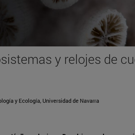
osistemas y relojes de c
ología y Ecología, Universidad de Navarra