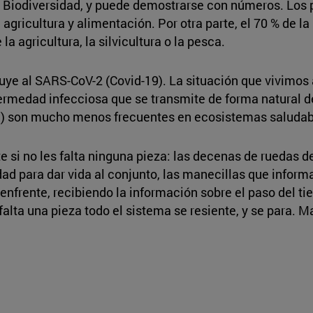
 Biodiversidad, y puede demostrarse con números. Los
 agricultura y alimentación. Por otra parte, el 70 % de 
la agricultura, la silvicultura o la pesca.
luye al SARS-CoV-2 (Covid-19). La situación que vivimos 
fermedad infecciosa que se transmite de forma natural 
”) son mucho menos frecuentes en ecosistemas saludable
 si no les falta ninguna pieza: las decenas de ruedas d
dad para dar vida al conjunto, las manecillas que informa
 enfrente, recibiendo la información sobre el paso del t
 falta una pieza todo el sistema se resiente, y se para.