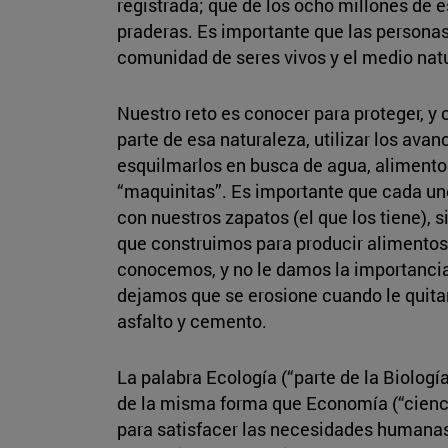
registrada; que de los ocho millones de e
praderas. Es importante que las personas
comunidad de seres vivos y el medio natu
Nuestro reto es conocer para proteger, 
parte de esa naturaleza, utilizar los av
esquilmarlos en busca de agua, alimentos
“maquinitas”. Es importante que cada uno
con nuestros zapatos (el que los tiene), s
que construimos para producir alimentos;
conocemos, y no le damos la importancia q
dejamos que se erosione cuando le quita
asfalto y cemento.
La palabra Ecología (“parte de la Biologí
de la misma forma que Economía (“ciencia
para satisfacer las necesidades humanas”