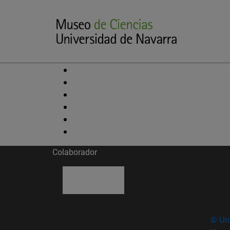
Colaborador
© Uni