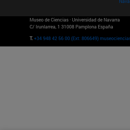
Nava
Museo de Ciencias · Universidad de Navarra
C/ Irunlarrea, 1 31008 Pamplona España
T.
+34 948 42 56 00 (Ext: 806649)
museociencia