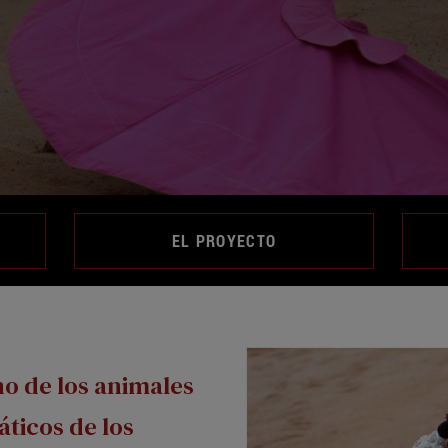
EL PROYECTO
no de los animales
ticos de los