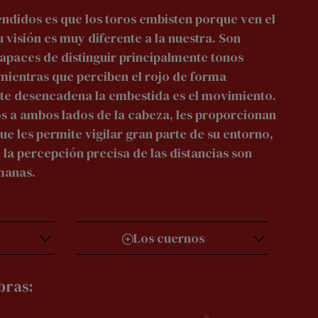
endidos es que los toros embisten porque ven el
u visión es muy diferente a la nuestra. Son
apaces de distinguir principalmente tonos
 mientras que perciben el rojo de forma
te desencadena la embestida es el movimiento.
os a ambos lados de la cabeza, les proporcionan
e les permite vigilar gran parte de su entorno,
y la percepción precisa de las distancias son
umanas.
Los cuernos
bras: