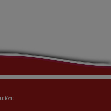
ación: