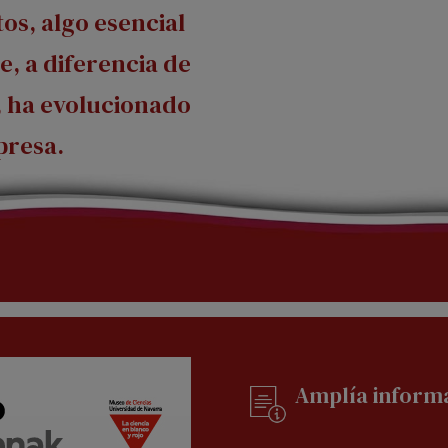
tos, algo esencial
e, a diferencia de
, ha evolucionado
presa.
Amplía inform