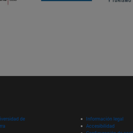
versidad de
Información legal
rra
Accesibilidad
Configuración de coo