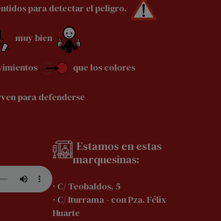
ntidos para detectar el peligro.
muy bien
imientos
que los colores
rven para defenderse
Estamos en estas
marquesinas:
· C/ Teobaldos, 5
· C/ Iturrama - con Pza. Félix
Huarte