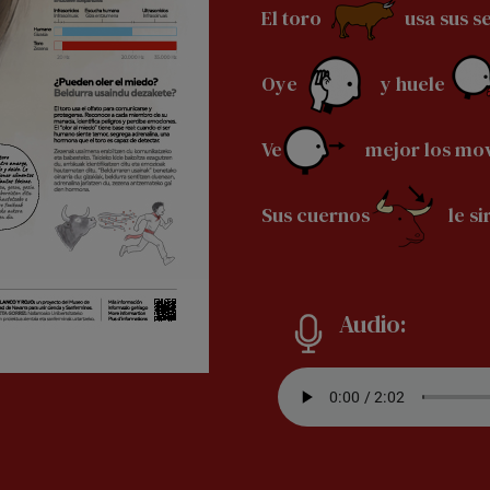
El toro
usa sus se
Oye
y huele
Ve
mejor los mov
Sus cuernos
le si
Audio: