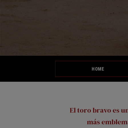
HOME
El toro bravo es u
más emblemá