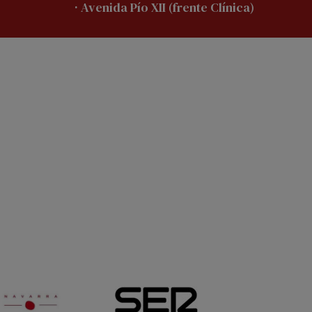
· Avenida Pío XII (frente Clínica)