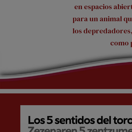
en espacios abier
para un animal qu
los depredadores
como 