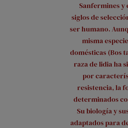
Sanfermines y 
siglos de selecció
ser humano. Aunq
misma especie
domésticas (Bos t
raza de lidia ha 
por caracterí
resistencia, la f
determinados c
Su biología y su
adaptados para d