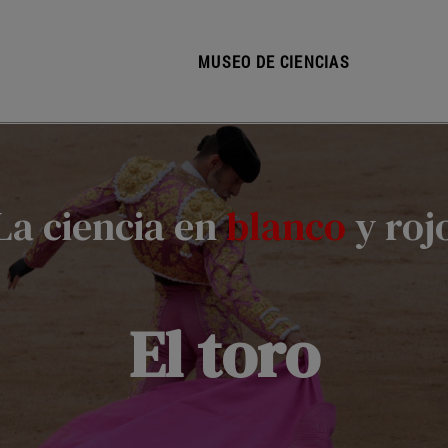
MUSEO DE CIENCIAS
La ciencia en
blanco
y roj
El toro