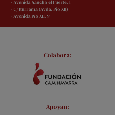
· Avenida Sancho el Fuerte, 1
· C/ Iturrama (Avda. Pío XII)
· Avenida Pío XII, 9
Colabora:
Apoyan: