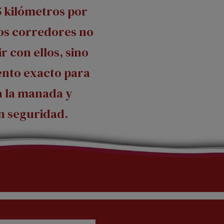
5 kilómetros por
los corredores no
r con ellos, sino
ento exacto para
a la manada y
n seguridad.