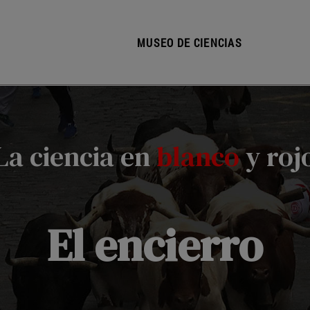
MUSEO DE CIENCIAS
La ciencia en
blanco
y roj
El encierro