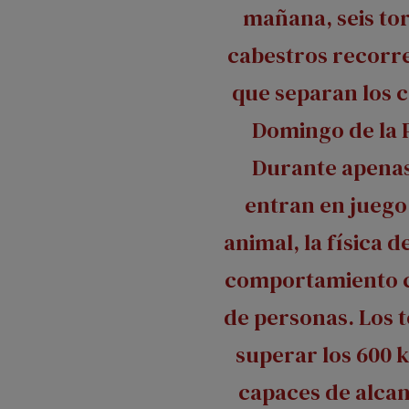
mañana, seis tor
cabestros recorr
que separan los 
Domingo de la 
Durante apena
entran en juego
animal, la física 
comportamiento c
de personas. Los 
superar los 600 k
capaces de alca