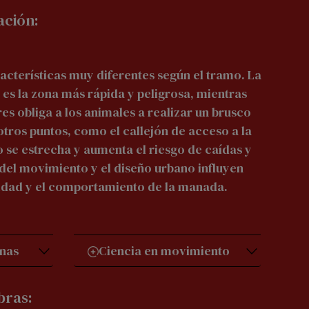
ación:
acterísticas muy diferentes según el tramo. La
es la zona más rápida y peligrosa, mientras
s obliga a los animales a realizar un brusco
tros puntos, como el callejón de acceso a la
o se estrecha y aumenta el riesgo de caídas y
 del movimiento y el diseño urbano influyen
cidad y el comportamiento de la manada.
onas
Ciencia en movimiento
bras: