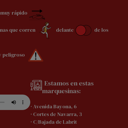
 muy rápido
onas que corren
delante
de los
igroso ​​​​​​​
Estamos en estas
marquesinas:
· Avenida Bayona, 6
· Cortes de Navarra, 3
· C/Bajada de Labrit