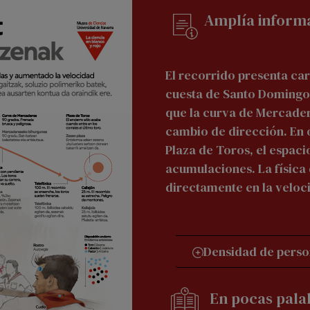
Amplía inform
El recorrido presenta car
cuesta de Santo Domingo 
que la curva de Mercadere
cambio de dirección. En o
Plaza de Toros, el espaci
acumulaciones. La física
directamente en la velo
Densidad de pers
En pocas pala