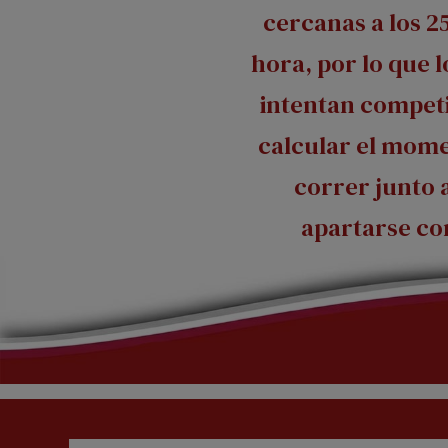
cercanas a los 2
hora, por lo que 
intentan competi
calcular el mom
correr junto 
apartarse co