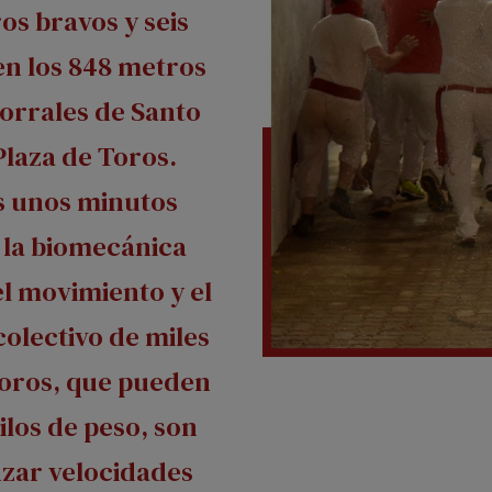
os bravos y seis
en los 848 metros
corrales de Santo
Plaza de Toros.
s unos minutos
 la biomecánica
del movimiento y el
olectivo de miles
toros, que pueden
ilos de peso, son
nzar velocidades