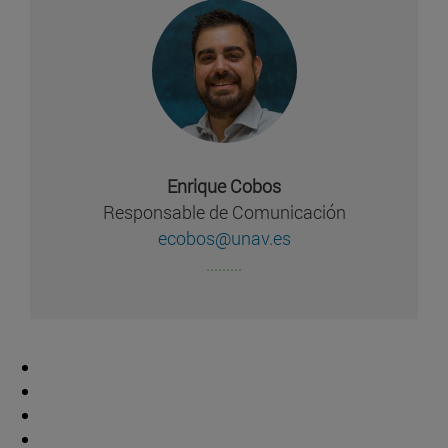
Enrique Cobos
Responsable de Comunicación
ecobos@unav.es
.........