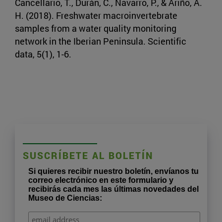
Cancellario, T., Durán, C., Navarro, P., & Ariño, A.
H. (2018). Freshwater macroinvertebrate
samples from a water quality monitoring
network in the Iberian Peninsula. Scientific
data, 5(1), 1-6.
SUSCRÍBETE AL BOLETÍN
Si quieres recibir nuestro boletín, envíanos tu
correo electrónico en este formulario y
recibirás cada mes las últimas novedades del
Museo de Ciencias: