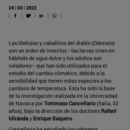
24 | 03 | 2022
Las libélulas y caballitos del diablo (Odonata)
son un orden de insectos –las larvas viven en
hábitats de agua dulce y los adultos son
voladores– que han sido utilizados para el
estudio del cambio climático, debido a la
sensibilidad que tienen estas especies a los
cambios de temperatura. Esta ha sido la base
de la investigación realizada en la Universidad
de Navarra por
Tommaso Cancellario
(Italia, 32
años), bajo la dirección de los doctores
Rafael
Miranda
y
Enrique Baquero
.
Cancellario ha estudiado los odonatos