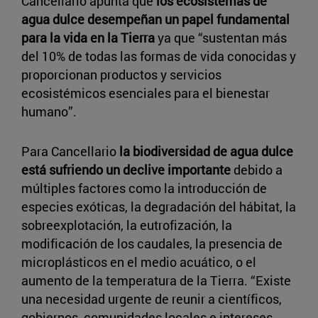
Cancellario apunta que
los ecosistemas de
agua dulce desempeñan un papel fundamental
para la vida en la Tierra
ya que “sustentan más
del 10% de todas las formas de vida conocidas y
proporcionan productos y servicios
ecosistémicos esenciales para el bienestar
humano”.
Para Cancellario
la biodiversidad de agua dulce
está sufriendo un declive importante
debido a
múltiples factores como la introducción de
especies exóticas, la degradación del hábitat, la
sobreexplotación, la eutrofización, la
modificación de los caudales, la presencia de
microplásticos en el medio acuático, o el
aumento de la temperatura de la Tierra. “Existe
una necesidad urgente de reunir a científicos,
gobiernos, comunidades locales e intereses