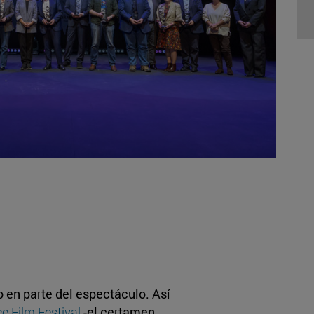
 en parte del espectáculo. Así
 Film Festival
-el certamen