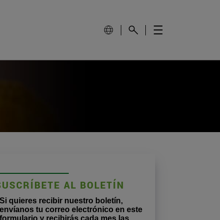
SUSCRÍBETE AL BOLETÍN
Si quieres recibir nuestro boletín,
envíanos tu correo electrónico en este
formulario y recibirás cada mes las