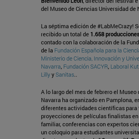
Bienvenido León
, director del festival 
del Museo de Ciencias Universidad de 
La séptima edición de #LabMeCrazy! Sc
recibido un total de
1.658 producciones
contado con la colaboración de la Fund
de la
Fundación Española para la Cienci
Ministerio de Ciencia, Innovación y Univ
Navarra
,
Fundación SACYR
,
Laboral Ku
Lilly
y
Sanitas
..
A lo largo del mes de febrero el Museo
Navarra ha organizado en Pamplona, en 
diferentes actividades científicas para 
proyecciones de películas finalistas en
familiar, conferencias con expertos cien
un coloquio para estudiantes universit