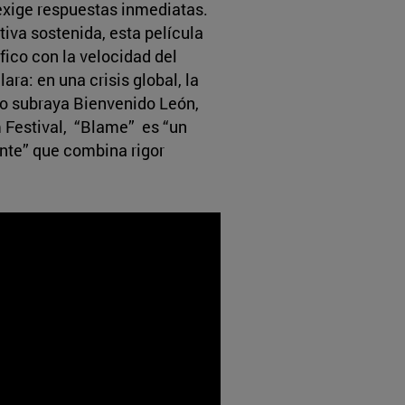
xige respuestas inmediatas.
ativa sostenida, esta película
fico con la velocidad del
ara: en una crisis global, la
o subraya Bienvenido León,
 Festival, “Blame” es “un
nte” que combina rigor