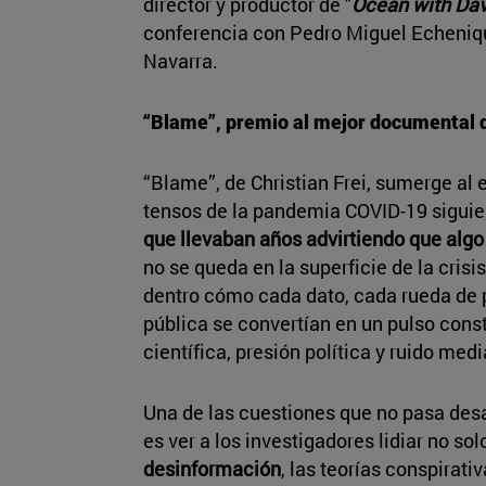
director y productor de "
Ocean with Dav
conferencia con Pedro Miguel Echeniqu
Navarra.
“Blame”, premio al mejor documental
“Blame”, de Christian Frei, sumerge al
tensos de la pandemia COVID-19 sigui
que llevaban años advirtiendo que algo 
no se queda en la superficie de la crisi
dentro cómo cada dato, cada rueda de 
pública se convertían en un pulso cons
científica, presión política y ruido medi
Una de las cuestiones que no pasa des
es ver a los investigadores lidiar no sol
desinformación
, las teorías conspirati