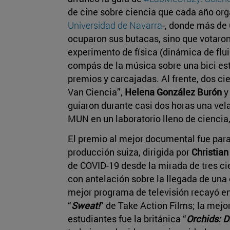
de cine sobre ciencia que cada año org
Universidad de Navarra
-, donde más de 
ocuparon sus butacas, sino que votaron 
experimento de física (dinámica de flui
compás de la música sobre una bici es
premios y carcajadas. Al frente, dos ci
Van Ciencia”,
Helena González Burón
guiaron durante casi dos horas una vela
MUN en un laboratorio lleno de ciencia
El premio al mejor documental fue para
producción suiza, dirigida por
Christian
de COVID-19 desde la mirada de tres ci
con antelación sobre la llegada de una c
mejor programa de televisión recayó e
“
Sweat!
” de Take Action Films; la mejo
estudiantes fue la británica “
Orchids: 