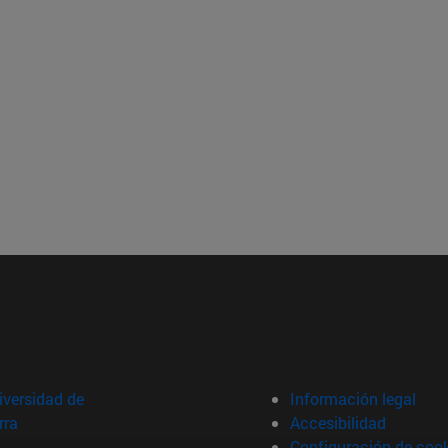
versidad de
Información legal
rra
Accesibilidad
Configuración de coo