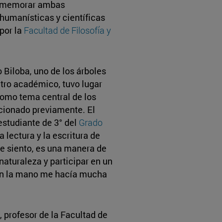
onmemorar ambas
 humanísticas y científicas
por la
Facultad de Filosofía y
o Biloba, uno de los árboles
ro académico, tuvo lugar
como tema central de los
cionado previamente. El
 estudiante de 3° del
Grado
a lectura y la escritura de
ue siento, es una manera de
turaleza y participar en un
an la mano me hacía mucha
, profesor de la Facultad de