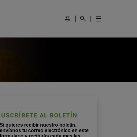
SUSCRÍBETE AL BOLETÍN
Si quieres recibir nuestro boletín,
envíanos tu correo electrónico en este
formulario y recibirás cada mes las