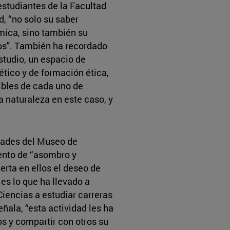
 estudiantes de la Facultad
, “no solo su saber
mica, sino también su
ños". También ha recordado
studio, un espacio de
ético y de formación ética,
ibles de cada uno de
a naturaleza en este caso, y
idades del Museo de
ento de “asombro y
erta en ellos el deseo de
es lo que ha llevado a
iencias a estudiar carreras
ñala, “esta actividad les ha
os y compartir con otros su