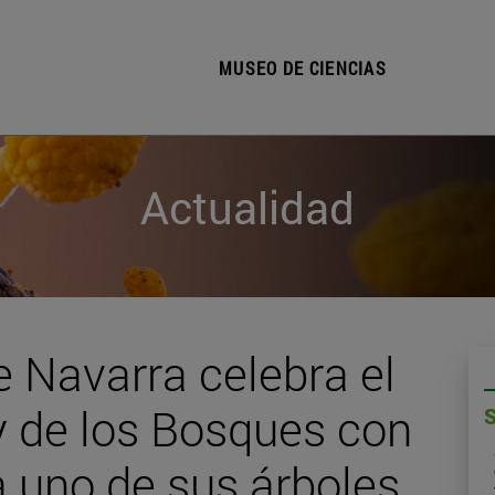
MUSEO DE CIENCIAS
Actualidad
e Navarra celebra el
 y de los Bosques con
 a uno de sus árboles