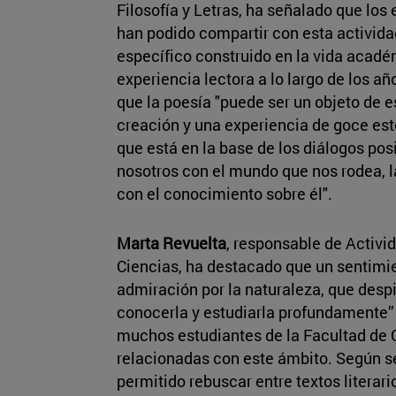
Filosofía y Letras, ha señalado que los
han podido compartir con esta actividad
específico construido en la vida acadé
experiencia lectora a lo largo de los a
que la poesía "puede ser un objeto de e
creación y una experiencia de goce est
que está en la base de los diálogos pos
nosotros con el mundo que nos rodea, l
con el conocimiento sobre él".
Marta Revuelta
, responsable de Activ
Ciencias, ha destacado que un sentimi
admiración por la naturaleza, que despi
conocerla y estudiarla profundamente” 
muchos estudiantes de la Facultad de C
relacionadas con este ámbito. Según se
permitido rebuscar entre textos literari