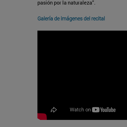
pasión por la naturaleza”.
Galería de imágenes del recital