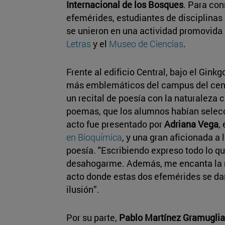
Internacional de los Bosques
. Para c
efemérides, estudiantes de disciplinas
se unieron en una actividad promovida 
Letras
y el
Museo de Ciencias
.
Frente al edificio Central, bajo el Ginkg
más emblemáticos del campus del cent
un recital de poesía con la naturaleza 
poemas, que los alumnos habían selec
acto fue presentado por
Adriana Vega
,
en Bioquímica
, y una gran aficionada a l
poesía. "Escribiendo expreso todo lo q
desahogarme. Además, me encanta la na
acto donde estas dos efemérides se d
ilusión”.
Por su parte,
Pablo Martínez Gramuglia