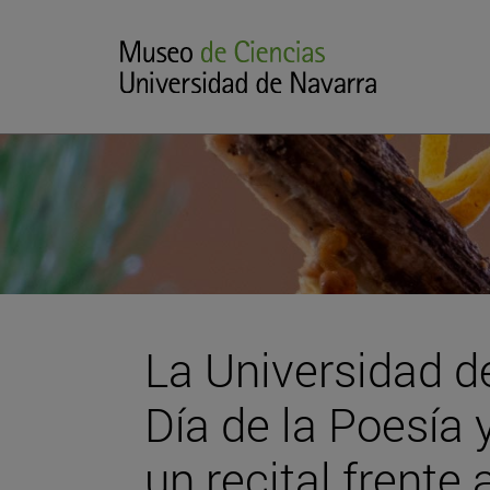
La Universidad d
Día de la Poesía
un recital frente