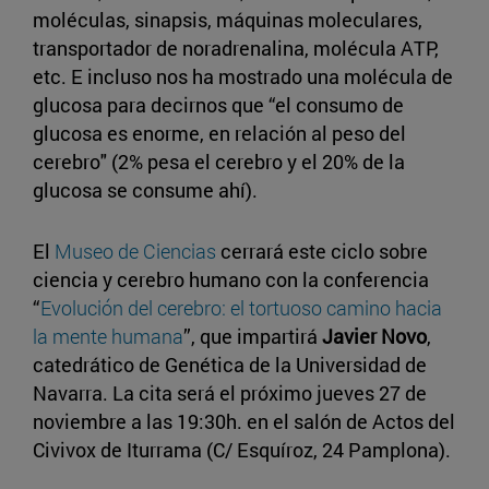
moléculas, sinapsis, máquinas moleculares,
transportador de noradrenalina, molécula ATP,
etc. E incluso nos ha mostrado una molécula de
glucosa para decirnos que “el consumo de
glucosa es enorme, en relación al peso del
cerebro" (2% pesa el cerebro y el 20% de la
glucosa se consume ahí).
El
Museo de Ciencias
cerrará este ciclo sobre
ciencia y cerebro humano con la conferencia
“
Evolución del cerebro: el tortuoso camino hacia
la mente humana
”, que impartirá
Javier Novo
,
catedrático de Genética de la Universidad de
Navarra. La cita será el próximo jueves 27 de
noviembre a las 19:30h. en el salón de Actos del
Civivox de Iturrama (C/ Esquíroz, 24 Pamplona).