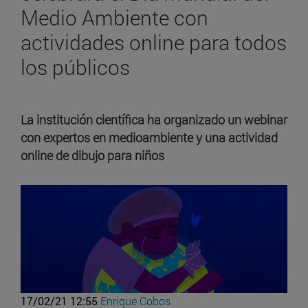
Medio Ambiente con
actividades online para todos
los públicos
La institución científica ha organizado un webinar
con expertos en medioambiente y una actividad
online de dibujo para niños
17/02/21 12:55
Enrique Cobos