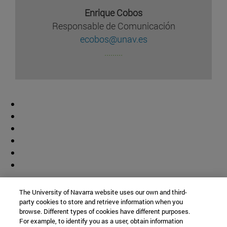
Enrique Cobos
Responsable de Comunicación
ecobos@unav.es
.........
Colaborador
The University of Navarra website uses our own and third-
party cookies to store and retrieve information when you
browse. Different types of cookies have different purposes.
For example, to identify you as a user, obtain information