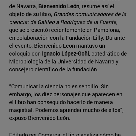
de Navarra,
Bienvenido León
, resume así el
objeto de su libro,
Grandes comunicadores de la
ciencia: de Galileo a Rodríguez de la Fuente
,
que se presentó recientemente en Pamplona,
en colaboración con la Fundación Lilly. Durante
el evento, Bienvenido León mantuvo un
coloquio con
Ignacio López-Goñi
, catedrático de
Microbiología de la Universidad de Navarra y
consejero científico de la fundación.
“Comunicar la ciencia no es sencillo. Sin
embargo, los diez personajes que aparecen en
el libro han conseguido hacerlo de manera
magistral. Podemos aprender mucho de ellos”,
expuso Bienvenido León.
Editado por Comares, el libro analiza cómo ha