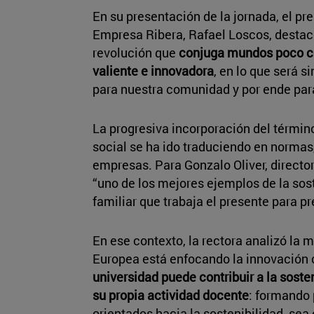
En su presentación de la jornada, el pr
Empresa Ribera, Rafael Loscos, destac
revolución que
conjuga mundos poco c
valiente e innovadora
, en lo que será s
para nuestra comunidad y por ende para
La progresiva incorporación del término
social se ha ido traduciendo en normas
empresas. Para Gonzalo Oliver, director
“uno de los mejores ejemplos de la sos
familiar que trabaja el presente para pr
En ese contexto, la rectora analizó la 
Europea está enfocando la innovación 
universidad puede contribuir a la sost
su propia actividad docente
: formando 
orientados hacia la sostenibilidad, sea