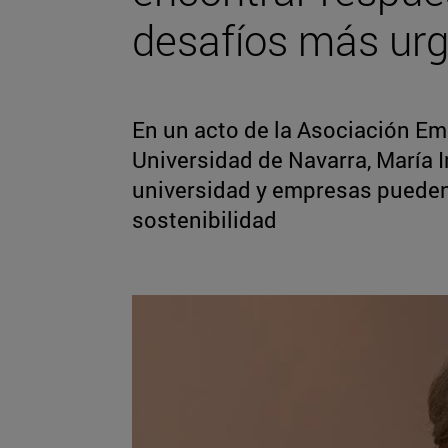
desafíos más urg
En un acto de la Asociación Emp
Universidad de Navarra, María 
universidad y empresas pueden 
sostenibilidad