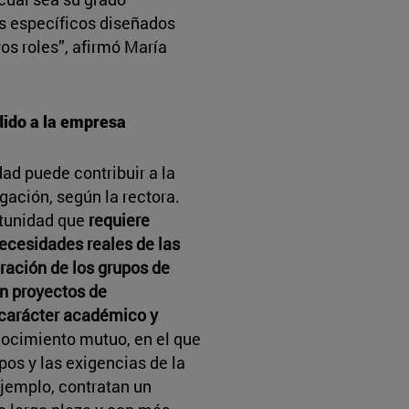
s específicos diseñados
os roles”, afirmó María
dido a la empresa
dad puede contribuir a la
gación, según la rectora.
rtunidad que
requiere
ecesidades reales de las
ración de los grupos de
en proyectos de
 carácter académico y
onocimiento mutuo, en el que
pos y las exigencias de la
jemplo, contratan un