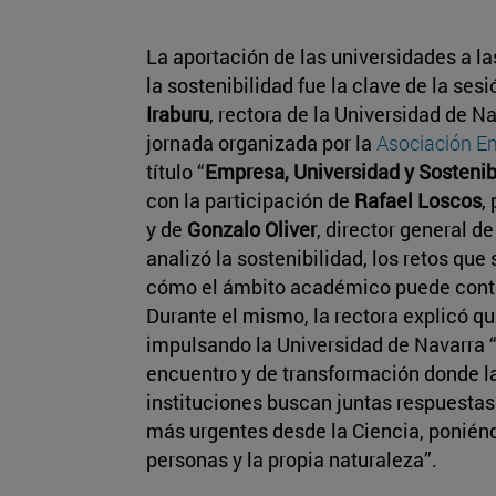
La aportación de las universidades a l
la sostenibilidad fue la clave de la ses
Iraburu
, rectora de la Universidad de N
jornada organizada por la
Asociación E
título “
Empresa, Universidad y Sostenib
con la participación de
Rafael Loscos
,
y de
Gonzalo Oliver
, director general d
analizó la sostenibilidad, los retos qu
cómo el ámbito académico puede contri
Durante el mismo, la rectora explicó qu
impulsando la Universidad de Navarra 
encuentro y de transformación donde la
instituciones buscan juntas respuestas
más urgentes desde la Ciencia, poniéndo
personas y la propia naturaleza”.