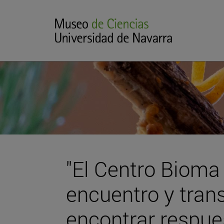
"El Centro Bioma 
encuentro y tran
encontrar respues