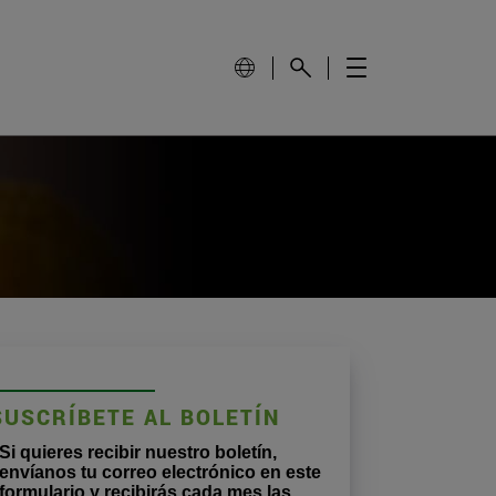
SUSCRÍBETE AL BOLETÍN
Si quieres recibir nuestro boletín,
envíanos tu correo electrónico en este
formulario y recibirás cada mes las