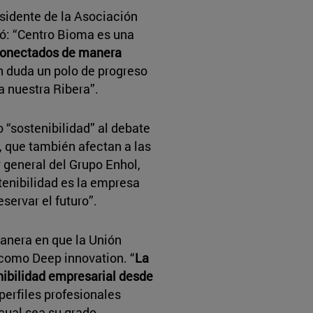
esidente de la Asociación
ó: “Centro Bioma es una
onectados de manera
in duda un polo de progreso
 nuestra Ribera”.
 “sostenibilidad” al debate
, que también afectan a las
 general del Grupo Enhol,
tenibilidad es la empresa
eservar el futuro”.
manera en que la Unión
como Deep innovation. “
La
enibilidad empresarial desde
perfiles profesionales
 cual sea su grado