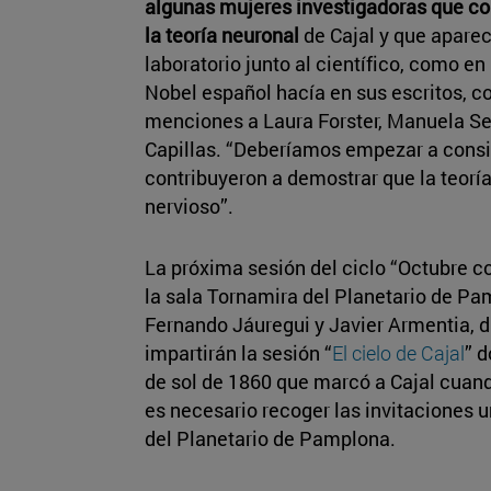
algunas mujeres investigadoras que con
la teoría neuronal
de Cajal y que aparec
laboratorio junto al científico, como e
Nobel español hacía en sus escritos, c
menciones a Laura Forster, Manuela Se
Capillas. “Deberíamos empezar a cons
contribuyeron a demostrar que la teorí
nervioso”.
La próxima sesión del ciclo “Octubre co
la sala Tornamira del Planetario de Pa
Fernando Jáuregui y Javier Armentia, di
impartirán la sesión “
El cielo de Cajal
” 
de sol de 1860 que marcó a Cajal cuando
es necesario recoger las invitaciones u
del Planetario de Pamplona.