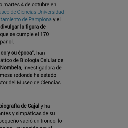
do martes 4 de octubre en
seo de Ciencias Universidad
tamiento de Pamplona
y el
o
divulgar la figura de
 que se cumple el 170
spañol.
fico y su época
”, han
rático de Biología Celular de
a Nombela
, investigadora de
a mesa redonda ha estado
ector del Museo de Ciencias
 biografía de Cajal
y ha
ntes y simpáticas de su
pequeño vació un tronco, lo