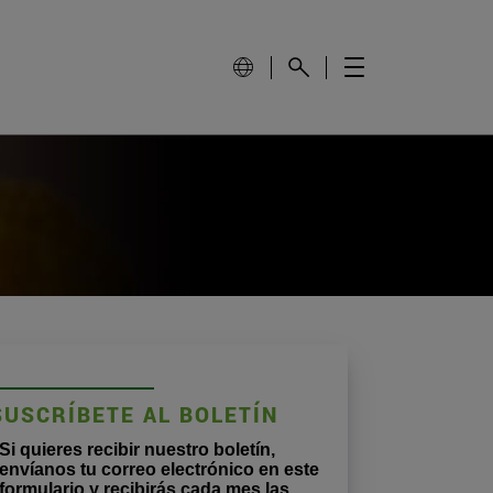
SUSCRÍBETE AL BOLETÍN
Si quieres recibir nuestro boletín,
envíanos tu correo electrónico en este
formulario y recibirás cada mes las