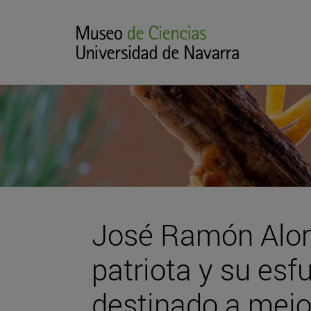
José Ramón Alons
patriota y su esfu
destinado a mejo