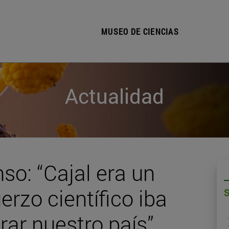
MUSEO DE CIENCIAS
Actualidad
o: “Cajal era un
erzo científico iba
rar nuestro país”