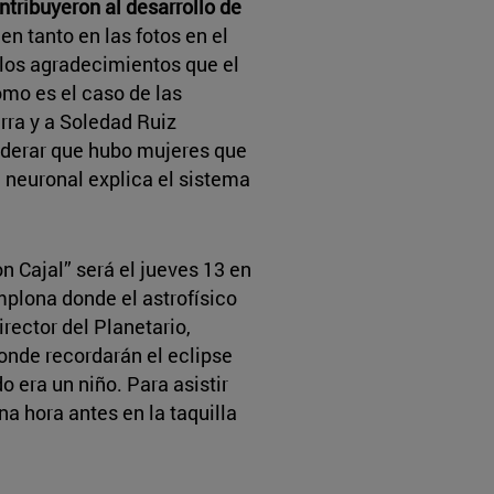
tribuyeron al desarrollo de
en tanto en las fotos en el
n los agradecimientos que el
omo es el caso de las
rra y a Soledad Ruiz
iderar que hubo mujeres que
a neuronal explica el sistema
n Cajal” será el jueves 13 en
mplona donde el astrofísico
rector del Planetario,
donde recordarán el eclipse
 era un niño. Para asistir
na hora antes en la taquilla