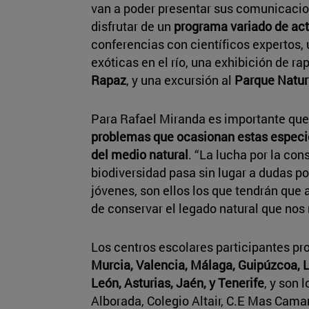
van a poder presentar sus comunicacio
disfrutar de un
programa variado de act
conferencias con científicos expertos,
exóticas en el río, una exhibición de r
Rapaz
, y una excursión al
Parque Natura
Para Rafael Miranda es importante que
problemas que ocasionan estas especie
del medio natural
. “La lucha por la co
biodiversidad pasa sin lugar a dudas po
jóvenes, son ellos los que tendrán que af
de conservar el legado natural que nos 
Los centros escolares participantes p
Murcia, Valencia, Málaga, Guipúzcoa, L
León, Asturias, Jaén, y Tenerife
, y son 
Alborada, Colegio Altair, C.E Mas Cama