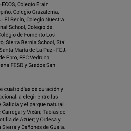
 ECOS, Colegio Erain
piño, Colegio Grazalema,
 - El Redín, Colegio Nuestra
nal School, Colegio de
Colegio de Fomento Los
o, Sierra Bernia School, Sta.
 Santa María de La Paz - FEJ.
 de Ebro, FEC Vedruna
Siena FESD y Gredos San
de cuatro días de duración y
cional, a elegir entre las
 Galicia y el parque natural
 Carregal y Vixán; Tablas de
otilla de Azuer; y Ordesa y
a Sierra y Cañones de Guara.