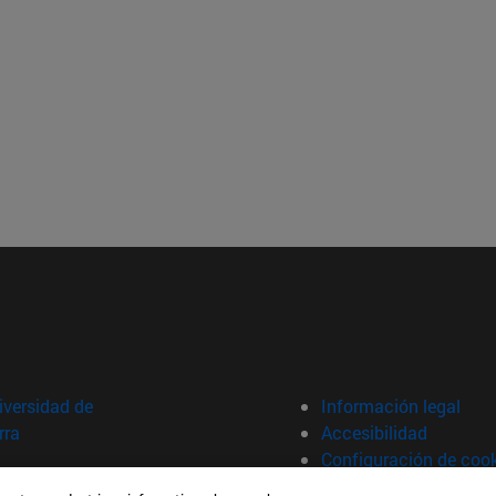
versidad de
Información legal
rra
Accesibilidad
Configuración de coo