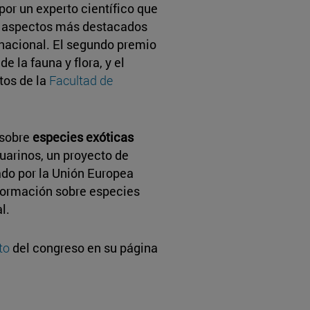
or un experto científico que
os aspectos más destacados
e nacional. El segundo premio
e la fauna y flora, y el
tos de la
Facultad de
 sobre
especies exóticas
uarinos, un proyecto de
do por la Unión Europea
 formación sobre especies
l.
to
del congreso en su página