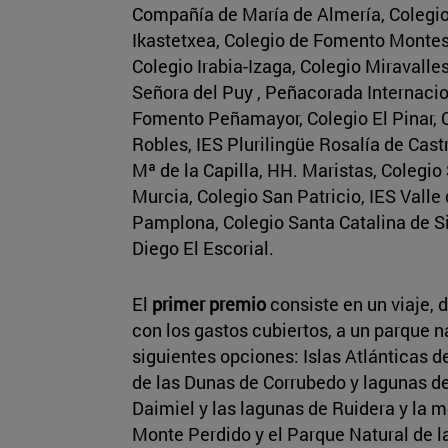
Compañía de María de Almería, Colegio
Ikastetxea, Colegio de Fomento Montes
Colegio Irabia-Izaga, Colegio Miravalles
Señora del Puy , Peñacorada Internacio
Fomento Peñamayor, Colegio El Pinar, 
Robles, IES Plurilingüe Rosalía de Castr
Mª de la Capilla, HH. Maristas, Colegio
Murcia, Colegio San Patricio, IES Valle
Pamplona, Colegio Santa Catalina de 
Diego El Escorial.
El
primer premio
consiste en un viaje, 
con los gastos cubiertos, a un parque na
siguientes opciones: Islas Atlánticas de
de las Dunas de Corrubedo y lagunas de
Daimiel y las lagunas de Ruidera y la m
Monte Perdido y el Parque Natural de l