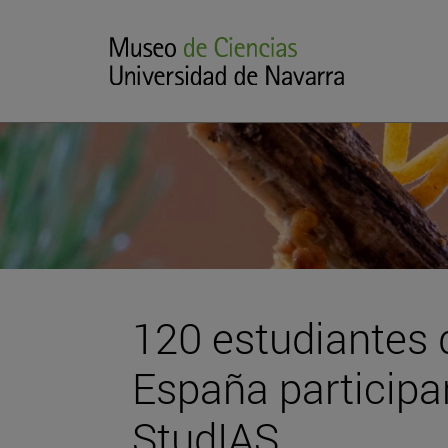
120 estudiantes 
España participa
StudIAS