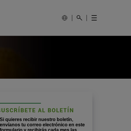
SUSCRÍBETE AL BOLETÍN
Si quieres recibir nuestro boletín,
envíanos tu correo electrónico en este
formulario y recibirás cada mes las