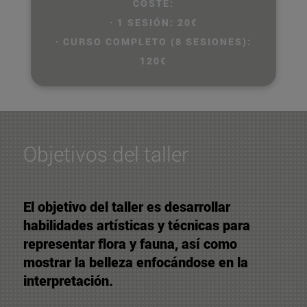
COSTE:
· 1 SESIÓN: 20€
· CURSO COMPLETO (8 SESIONES):
120€
Objetivos del taller
El objetivo del taller es desarrollar
habilidades artísticas y técnicas para
representar flora y fauna, así como
mostrar la belleza enfocándose en la
interpretación.