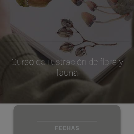
Curso de ilustración de flora y
fauna
FECHAS