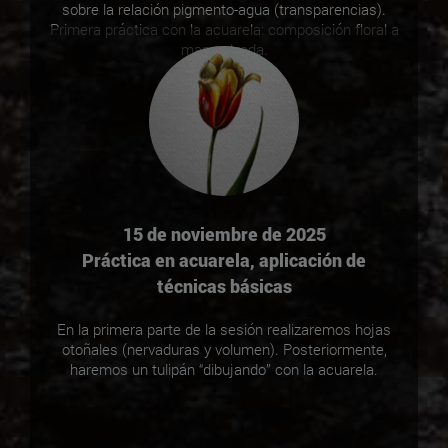
sobre la relación pigmento-agua (transparencias).
Primera práctica con la acuarela: composición floral a
mano alzada.
15 de noviembre de 2025
Práctica en acuarela, aplicación de
técnicas básicas
En la primera parte de la sesión realizaremos hojas
otoñales (nervaduras y volumen). Posteriormente,
haremos un tulipán “dibujando” con la acuarela.