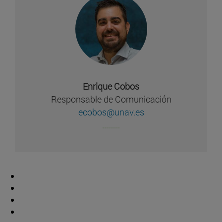
Enrique Cobos
Responsable de Comunicación
ecobos@unav.es
.........