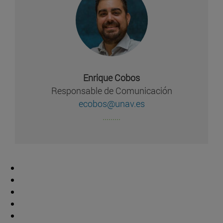
Enrique Cobos
Responsable de Comunicación
ecobos@unav.es
.........