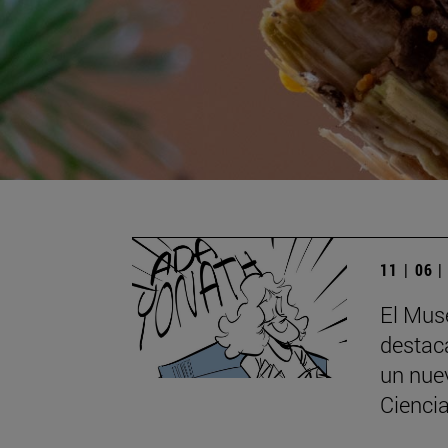
11 | 06 
El Mus
destaca
un nuev
Ciencia