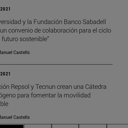
| 2021
versidad y la Fundación Banco Sabadell
un convenio de colaboración para el ciclo
 futuro sostenible”
anuel Castells
| 2021
ión Repsol y Tecnun crean una Cátedra
rógeno para fomentar la movilidad
ble
anuel Castells