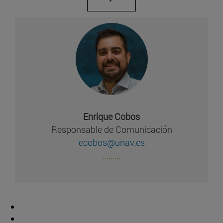
Enrique Cobos
Responsable de Comunicación
ecobos@unav.es
.........