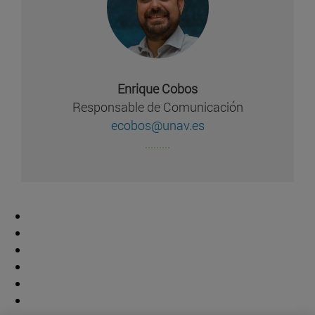
Enrique Cobos
Responsable de Comunicación
ecobos@unav.es
.........