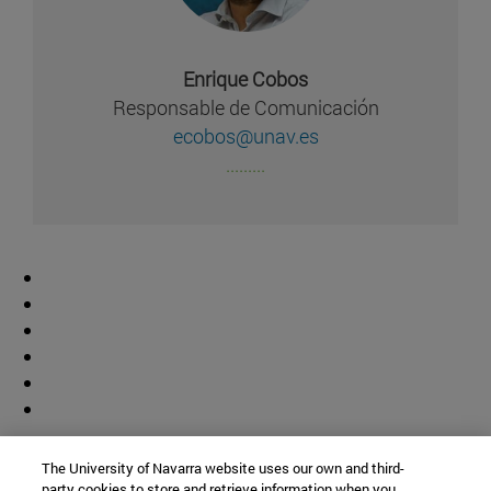
Enrique Cobos
Responsable de Comunicación
ecobos@unav.es
.........
Colaborador
The University of Navarra website uses our own and third-
party cookies to store and retrieve information when you