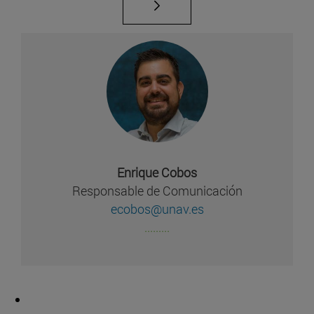
Enrique Cobos
Responsable de Comunicación
ecobos@unav.es
.........