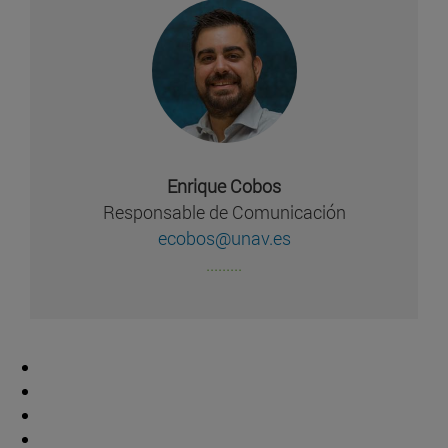
Enrique Cobos
Responsable de Comunicación
ecobos@unav.es
.........