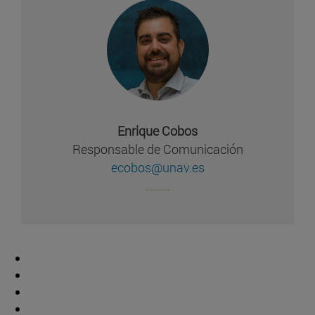
Enrique Cobos
Responsable de Comunicación
ecobos@unav.es
.........