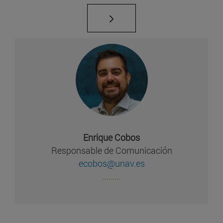
Enrique Cobos
Responsable de Comunicación
ecobos@unav.es
.........