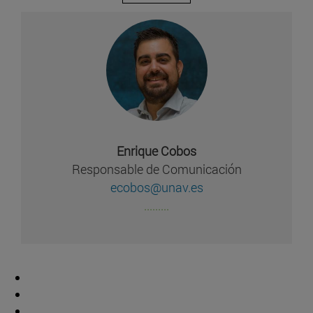
Enrique Cobos
Responsable de Comunicación
ecobos@unav.es
.........