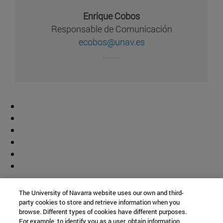
Enrique Cobos
Responsable de Comunicación
ecobos@unav.es
.........
Colaborador
The University of Navarra website uses our own and third-
party cookies to store and retrieve information when you
browse. Different types of cookies have different purposes.
For example, to identify you as a user, obtain information