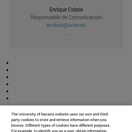
Enrique Cobos
Responsable de Comunicación
ecobos@unav.es
.........
Colaborador
The University of Navarra website uses our own and third-
party cookies to store and retrieve information when you
browse. Different types of cookies have different purposes.
For example, to identify you as a user, obtain information