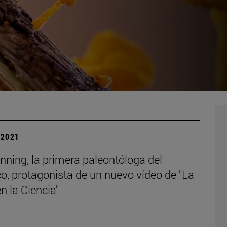
| 2021
ning, la primera paleontóloga del
o, protagonista de un nuevo vídeo de "La
n la Ciencia"