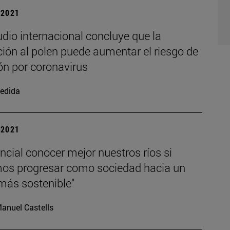
| 2021
dio internacional concluye que la
ión al polen puede aumentar el riesgo de
ón por coronavirus
edida
| 2021
ncial conocer mejor nuestros ríos si
os progresar como sociedad hacia un
más sostenible"
anuel Castells