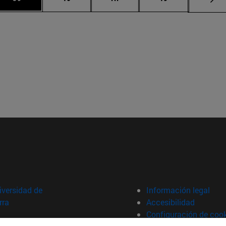
versidad de
Información legal
rra
Accesibilidad
Configuración de coo