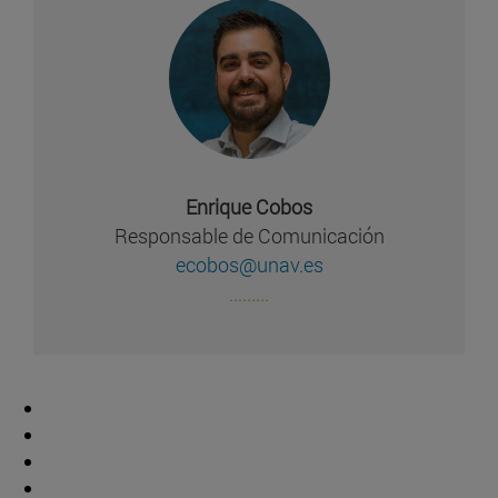
Enrique Cobos
Responsable de Comunicación
ecobos@unav.es
.........